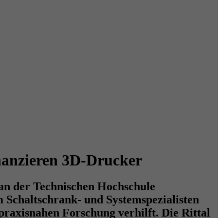
nanzieren 3D-Drucker
 an der Technischen Hochschule
Schaltschrank- und Systemspezialisten
raxisnahen Forschung verhilft. Die Rittal