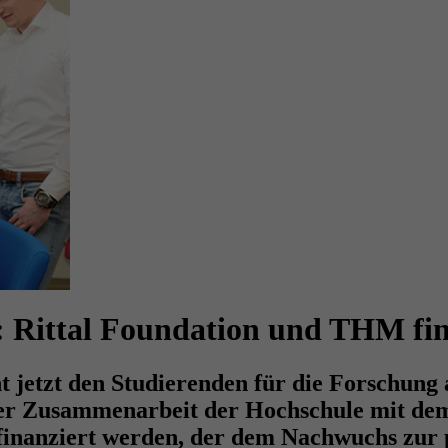
 Rittal Foundation und THM fi
 jetzt den Studierenden für die Forschung
er Zusammenarbeit der Hochschule mit dem 
 finanziert werden, der dem Nachwuchs zur p